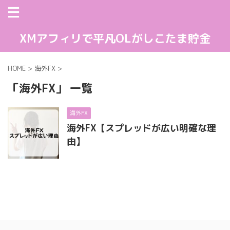
XMアフィリで平凡OLがしこたま貯金
HOME
>
海外FX
>
「海外FX」 一覧
海外FX
海外FX【スプレッドが広い明確な理
由】