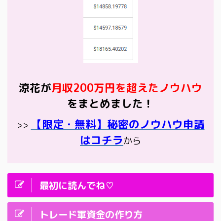
涼花が
月収200万円を超えたノウハウ
をまとめました！
【限定・無料】秘密のノウハウ申請
>>
はコチラ
から
最初に読んでね♡
トレード軍資金の作り方