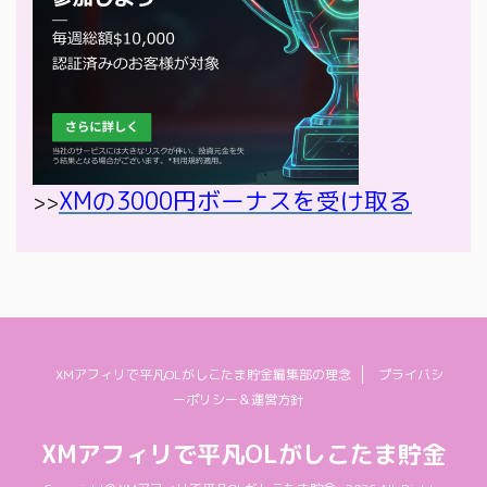
XMの3000円ボーナスを受け取る
>>
XMアフィリで平凡OLがしこたま貯金編集部の理念
プライバシ
ーポリシー＆運営方針
XMアフィリで平凡OLがしこたま貯金