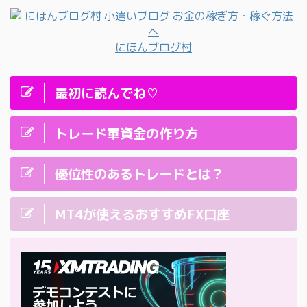
にほんブログ村
最初に読んでね♡
トレード軍資金の作り方
優位性のあるトレードとは？
MT4が使えるおすすめFX口座