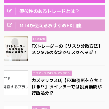
優位性のあるトレードとは？
MT4が使えるおすすめFX口座
FX 初心者
FXトレーダーの【リスク分散方法】
メンタルの安定でリスクヘッジ！
カズマックス(KAZMAX) サロン
カズマックス氏【FX取引所を立ち上
げる⁉】ツイッターでは投資顧問が
行政処分⁉