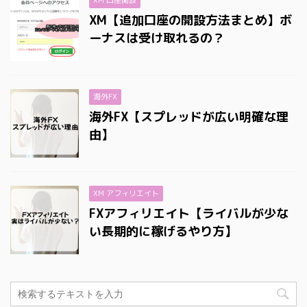
XM 口座開設
XM【追加口座の開設方法まとめ】ボ
ーナスは受け取れるの？
海外FX
海外FX【スプレッドが広い明確な理
由】
XM アフィリエイト
FXアフィリエイト【ライバルが少な
い長期的に稼げるやり方】